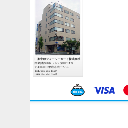
山梨中銀ディーシーカード株式会社
関東財務局長（12）第00911号
〒400-0016甲府市武田2-9-4
TEL 055-255-1520
FAX 055-255-1528